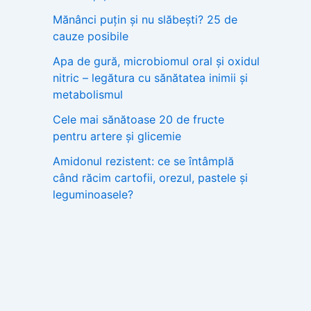
Mănânci puțin și nu slăbești? 25 de
cauze posibile
Apa de gură, microbiomul oral și oxidul
nitric – legătura cu sănătatea inimii și
metabolismul
Cele mai sănătoase 20 de fructe
pentru artere și glicemie
Amidonul rezistent: ce se întâmplă
când răcim cartofii, orezul, pastele și
leguminoasele?