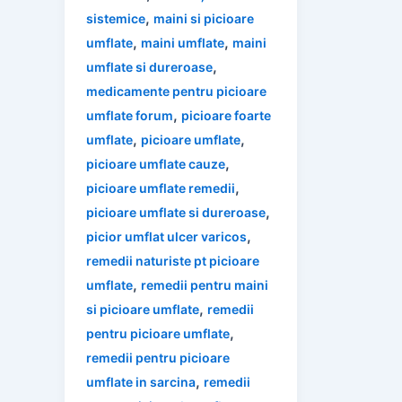
,
sistemice
maini si picioare
,
,
umflate
maini umflate
maini
,
umflate si dureroase
medicamente pentru picioare
,
umflate forum
picioare foarte
,
,
umflate
picioare umflate
,
picioare umflate cauze
,
picioare umflate remedii
,
picioare umflate si dureroase
,
picior umflat ulcer varicos
remedii naturiste pt picioare
,
umflate
remedii pentru maini
,
si picioare umflate
remedii
,
pentru picioare umflate
remedii pentru picioare
,
umflate in sarcina
remedii