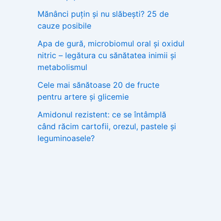
Mănânci puțin și nu slăbești? 25 de
cauze posibile
Apa de gură, microbiomul oral și oxidul
nitric – legătura cu sănătatea inimii și
metabolismul
Cele mai sănătoase 20 de fructe
pentru artere și glicemie
Amidonul rezistent: ce se întâmplă
când răcim cartofii, orezul, pastele și
leguminoasele?