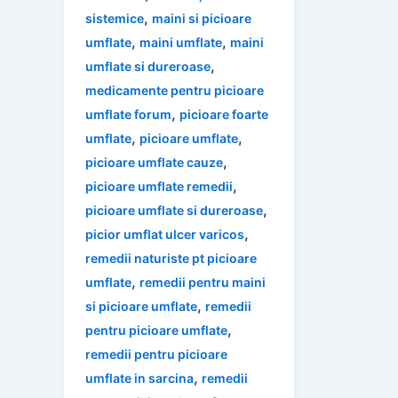
,
sistemice
maini si picioare
,
,
umflate
maini umflate
maini
,
umflate si dureroase
medicamente pentru picioare
,
umflate forum
picioare foarte
,
,
umflate
picioare umflate
,
picioare umflate cauze
,
picioare umflate remedii
,
picioare umflate si dureroase
,
picior umflat ulcer varicos
remedii naturiste pt picioare
,
umflate
remedii pentru maini
,
si picioare umflate
remedii
,
pentru picioare umflate
remedii pentru picioare
,
umflate in sarcina
remedii