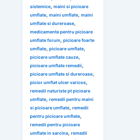
,
sistemice
maini si picioare
,
,
umflate
maini umflate
maini
,
umflate si dureroase
medicamente pentru picioare
,
umflate forum
picioare foarte
,
,
umflate
picioare umflate
,
picioare umflate cauze
,
picioare umflate remedii
,
picioare umflate si dureroase
,
picior umflat ulcer varicos
remedii naturiste pt picioare
,
umflate
remedii pentru maini
,
si picioare umflate
remedii
,
pentru picioare umflate
remedii pentru picioare
,
umflate in sarcina
remedii