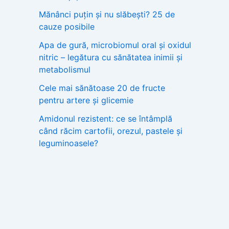
Mănânci puțin și nu slăbești? 25 de
cauze posibile
Apa de gură, microbiomul oral și oxidul
nitric – legătura cu sănătatea inimii și
metabolismul
Cele mai sănătoase 20 de fructe
pentru artere și glicemie
Amidonul rezistent: ce se întâmplă
când răcim cartofii, orezul, pastele și
leguminoasele?