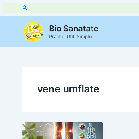
Skip
Search
to
content
Bio Sanatate
Practic. Util. Simplu
vene umflate