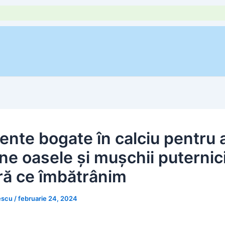
mente bogate în calciu pentru 
ne oasele și mușchii puternic
ă ce îmbătrânim
escu
/
februarie 24, 2024