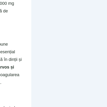
1.000 mg
ză de
spune
esențial
 în dinții și
ervos și
 coagularea
.