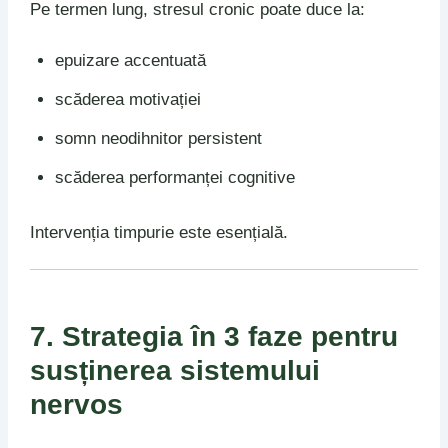
Pe termen lung, stresul cronic poate duce la:
epuizare accentuată
scăderea motivației
somn neodihnitor persistent
scăderea performanței cognitive
Intervenția timpurie este esențială.
7. Strategia în 3 faze pentru
susținerea sistemului
nervos