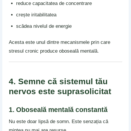
reduce capacitatea de concentrare
crește iritabilitatea
scădea nivelul de energie
Acesta este unul dintre mecanismele prin care
stresul cronic produce oboseală mentală.
4. Semne că sistemul tău
nervos este suprasolicitat
1. Oboseală mentală constantă
Nu este doar lipsă de somn. Este senzația că
mintea nu mai are resurse.