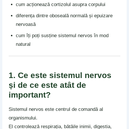
cum acționează cortizolul asupra corpului
diferența dintre oboseală normală și epuizare
nervoasă
cum îți poți susține sistemul nervos în mod
natural
1. Ce este sistemul nervos
și de ce este atât de
important?
Sistemul nervos este centrul de comandă al
organismului.
El controlează respirația, bătăile inimii, digestia,