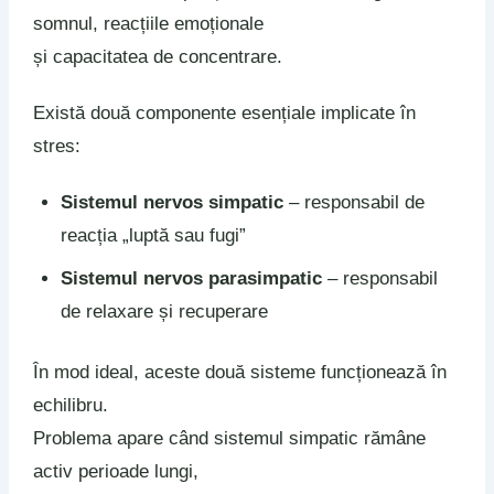
somnul, reacțiile emoționale
și capacitatea de concentrare.
Există două componente esențiale implicate în
stres:
Sistemul nervos simpatic
– responsabil de
reacția „luptă sau fugi”
Sistemul nervos parasimpatic
– responsabil
de relaxare și recuperare
În mod ideal, aceste două sisteme funcționează în
echilibru.
Problema apare când sistemul simpatic rămâne
activ perioade lungi,