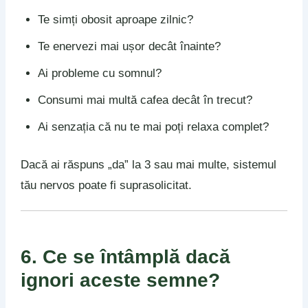
Te simți obosit aproape zilnic?
Te enervezi mai ușor decât înainte?
Ai probleme cu somnul?
Consumi mai multă cafea decât în trecut?
Ai senzația că nu te mai poți relaxa complet?
Dacă ai răspuns „da” la 3 sau mai multe, sistemul
tău nervos poate fi suprasolicitat.
6. Ce se întâmplă dacă
ignori aceste semne?