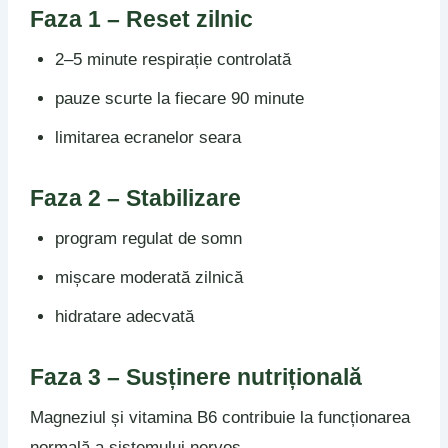
Faza 1 – Reset zilnic
2–5 minute respirație controlată
pauze scurte la fiecare 90 minute
limitarea ecranelor seara
Faza 2 – Stabilizare
program regulat de somn
mișcare moderată zilnică
hidratare adecvată
Faza 3 – Susținere nutrițională
Magneziul și vitamina B6 contribuie la funcționarea
normală a sistemului nervos.