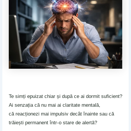
Te simți epuizat chiar și după ce ai dormit suficient?
Ai senzația că nu mai ai claritate mentală,
că reacționezi mai impulsiv decât înainte sau că
trăiești permanent într-o stare de alertă?