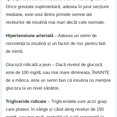
Orice greutate suplimentară, adesea în jurul secțiunii
mediane, este unul dintre primele semne ale
nivelurilor de insulină mai mari decât cele normale.
Hipertensiune arterială
– Adesea un semn de
rezistență la insulină și un factor de risc pentru boli
de inimă.
Glucoză ridicată a jeun – Dacă nivelul de glucoză
este de 100 mg/dL sau mai mare dimineața, ÎNAINTE
de a mânca, este un semn bun că insulina nu menține
glucoza la un nivel sănătos.
Trigliceride ridicate
– Trigliceridele sunt acizi grași
care plutesc în sânge și când ating niveluri de 150