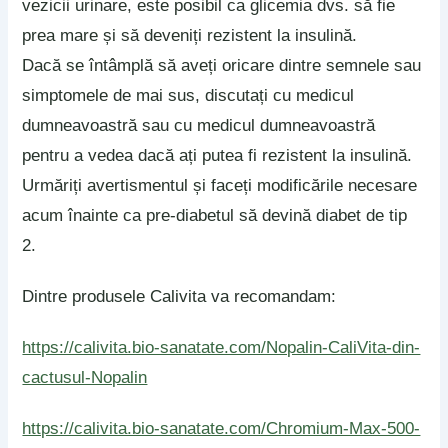
vezicii urinare, este posibil ca glicemia dvs. să fie
prea mare și să deveniți rezistent la insulină.
Dacă se întâmplă să aveți oricare dintre semnele sau
simptomele de mai sus, discutați cu medicul
dumneavoastră sau cu medicul dumneavoastră
pentru a vedea dacă ați putea fi rezistent la insulină.
Urmăriți avertismentul și faceți modificările necesare
acum înainte ca pre-diabetul să devină diabet de tip
2.
Dintre produsele Calivita va recomandam:
https://calivita.bio-sanatate.com/Nopalin-CaliVita-din-
cactusul-Nopalin
https://calivita.bio-sanatate.com/Chromium-Max-500-