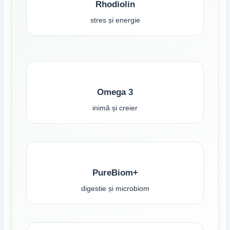
Rhodiolin
stres și energie
Omega 3
inimă și creier
PureBiom+
digestie și microbiom