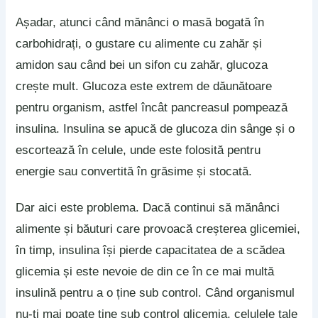
Așadar, atunci când mănânci o masă bogată în
carbohidrați, o gustare cu alimente cu zahăr și
amidon sau când bei un sifon cu zahăr, glucoza
crește mult. Glucoza este extrem de dăunătoare
pentru organism, astfel încât pancreasul pompează
insulina. Insulina se apucă de glucoza din sânge și o
escortează în celule, unde este folosită pentru
energie sau convertită în grăsime și stocată.
Dar aici este problema. Dacă continui să mănânci
alimente și băuturi care provoacă creșterea glicemiei,
în timp, insulina își pierde capacitatea de a scădea
glicemia și este nevoie de din ce în ce mai multă
insulină pentru a o ține sub control. Când organismul
nu-ți mai poate ține sub control glicemia, celulele tale