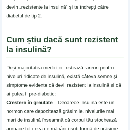
devin „rezistente la insulină” și te îndrepți către
diabetul de tip 2.
Cum știu dacă sunt rezistent
la insulină?
Deși majoritatea medicilor testează rareori pentru
niveluri ridicate de insulină, există câteva semne și
simptome evidente că devii rezistent la insulină și că
ai putea fi pre-diabetic:
Creștere în greutate
– Deoarece insulina este un
hormon care depozitează grăsimile, nivelurile mai
mari de insulină înseamnă că corpul tău stochează
aproape tot ceea ce mănânci sub formă de grăsime.