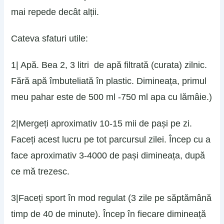
mai repede decât alții.
Cateva sfaturi utile:
1| Apă. Bea 2, 3 litri de apă filtrată (curata) zilnic.
Fără apă îmbuteliată în plastic. Dimineața, primul
meu pahar este de 500 ml -750 ml apa cu lămâie.)
2|Mergeți aproximativ 10-15 mii de pași pe zi.
Faceți acest lucru pe tot parcursul zilei. Încep cu a
face aproximativ 3-4000 de pași dimineața, după
ce mă trezesc.
3|Faceți sport în mod regulat (3 zile pe săptămână
timp de 40 de minute). Încep în fiecare dimineață