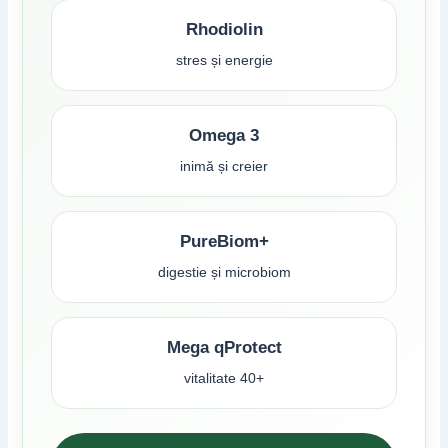
Rhodiolin
stres și energie
Omega 3
inimă și creier
PureBiom+
digestie și microbiom
Mega qProtect
vitalitate 40+