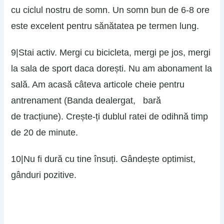
cu ciclul nostru de somn. Un somn bun de 6-8 ore
este excelent pentru sănătatea pe termen lung.
9|Stai activ. Mergi cu bicicleta, mergi pe jos, mergi
la sala de sport daca dorești. Nu am abonament la
sală. Am acasă câteva articole cheie pentru
antrenament (Banda dealergat, bară
de tracțiune). Crește-ți dublul ratei de odihnă timp
de 20 de minute.
10|Nu fi dură cu tine însuți. Gândește optimist,
gânduri pozitive.