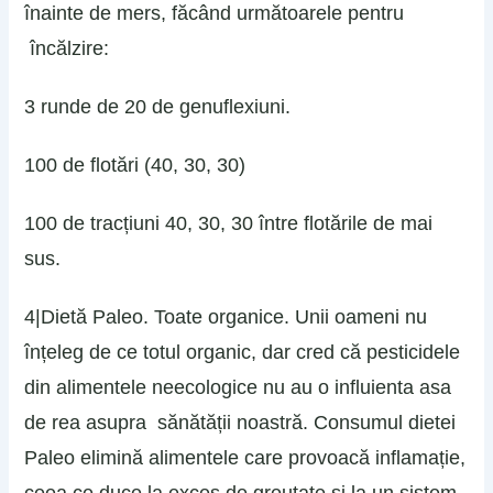
înainte de mers, făcând următoarele pentru
încălzire:
3 runde de 20 de genuflexiuni.
100 de flotări (40, 30, 30)
100 de tracțiuni 40, 30, 30 între flotările de mai
sus.
4|Dietă Paleo. Toate organice. Unii oameni nu
înțeleg de ce totul organic, dar cred că pesticidele
din alimentele neecologice nu au o influienta asa
de rea asupra sănătății noastră. Consumul dietei
Paleo elimină alimentele care provoacă inflamație,